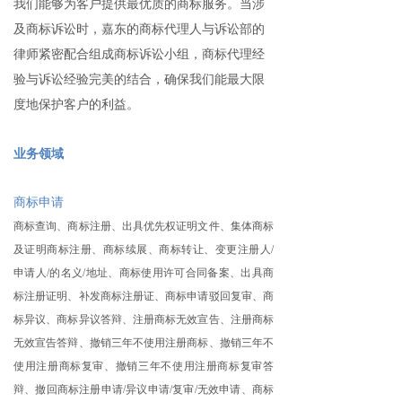
我们能够为客户提供最优质的商标服务。当涉
及商标诉讼时，嘉东的商标代理人与诉讼部的
律师紧密配合组成商标诉讼小组，商标代理经
验与诉讼经验完美的结合，确保我们能最大限
度地保护客户的利益。
业务领域
商标申请
商标查询、商标注册、出具优先权证明文件、集体商标
及证明商标注册、商标续展、商标转让、变更注册人/
申请人/的名义/地址、商标使用许可合同备案、出具商
标注册证明、补发商标注册证、商标申请驳回复审、商
标异议、商标异议答辩、注册商标无效宣告、注册商标
无效宣告答辩、撤销三年不使用注册商标、撤销三年不
使用注册商标复审、撤销三年不使用注册商标复审答
辩、撤回商标注册申请/异议申请/复审/无效申请、商标