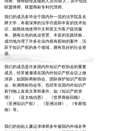
理师、律师助理及辅助人员50余人，其中包括
联盟律师、联盟商标专利代理师。
我们的成员多毕业于国内外一流的法学院及名
牌大学，有着深厚的法学功底和丰富的技术知
识，能熟练地使用中文和英文为客户提供服
务。拥有出色的执业背景、丰富的实践经验，
成功地办理了许多在业内很有影响的案件，活
跃于知识产权的各个领域，拥有良好的社会资
源。
我们的成员是许多国内外知识产权协会的重要
成员，经常被邀请在国内外知识产权会议上做
演讲，如国际商标协会、国际保护知识产权协
会、欧洲商标协会等。也经常在国内外知识产
权刊物上发表文章和著作。如《知识产权管
理》、《亚太钱伯恩》、《世界商标回顾》、
《亚洲知识产权》、《亚洲法律》、《专家指
南》等。
我们的创始人廉运泽律师多年被国内外域名争