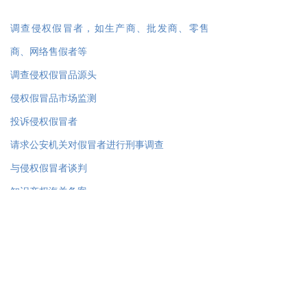
调查侵权假冒者，如生产商、批发商、零售
商、网络售假者等
调查侵权假冒品源头
侵权假冒品市场监测
投诉侵权假冒者
请求公安机关对假冒者进行刑事调查
与侵权假冒者谈判
知识产权海关备案
商标使用情况调查
对商标持有人的调查
工商登记查询
公司深入调查